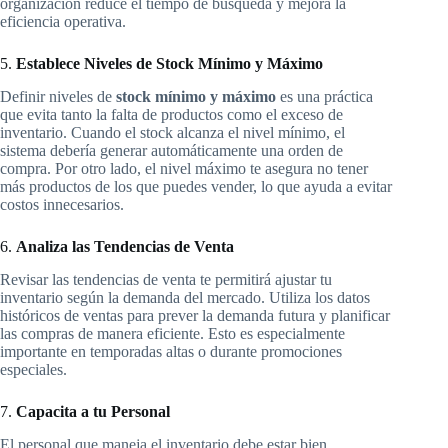
organización reduce el tiempo de búsqueda y mejora la
eficiencia operativa.
5.
Establece Niveles de Stock Mínimo y Máximo
Definir niveles de
stock mínimo y máximo
es una práctica
que evita tanto la falta de productos como el exceso de
inventario. Cuando el stock alcanza el nivel mínimo, el
sistema debería generar automáticamente una orden de
compra. Por otro lado, el nivel máximo te asegura no tener
más productos de los que puedes vender, lo que ayuda a evitar
costos innecesarios.
6.
Analiza las Tendencias de Venta
Revisar las tendencias de venta te permitirá ajustar tu
inventario según la demanda del mercado. Utiliza los datos
históricos de ventas para prever la demanda futura y planificar
las compras de manera eficiente. Esto es especialmente
importante en temporadas altas o durante promociones
especiales.
7.
Capacita a tu Personal
El personal que maneja el inventario debe estar bien