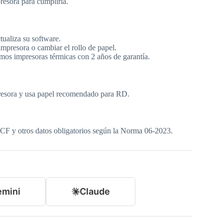
resora para cumplirla.
tualiza su software.
 impresora o cambiar el rollo de papel.
emos impresoras térmicas con 2 años de garantía.
mpresora y usa papel recomendado para RD.
F y otros datos obligatorios según la Norma 06-2023.
mini
Claude