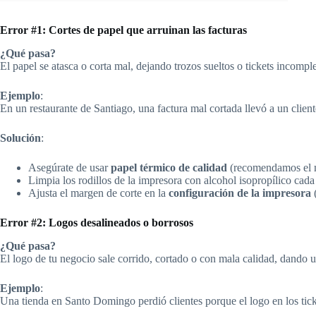
Error #1: Cortes de papel que arruinan las facturas
¿Qué pasa?
El papel se atasca o corta mal, dejando trozos sueltos o tickets incomple
Ejemplo
:
En un restaurante de Santiago, una factura mal cortada llevó a un clien
Solución
:
Asegúrate de usar
papel térmico de calidad
(recomendamos el
Limpia los rodillos de la impresora con alcohol isopropílico cad
Ajusta el margen de corte en la
configuración de la impresora
Error #2: Logos desalineados o borrosos
¿Qué pasa?
El logo de tu negocio sale corrido, cortado o con mala calidad, dando 
Ejemplo
:
Una tienda en Santo Domingo perdió clientes porque el logo en los ticke