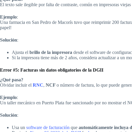
El texto sale ilegible por falta de contraste, común en impresoras viejas
Ejemplo
:
Una farmacia en San Pedro de Macorís tuvo que reimprimir 200 facturas
papel!
Solución
:
Ajusta el
brillo de la impresora
desde el software de configurac
Si la impresora tiene más de 2 años, considera actualizar a un 
Error #5: Facturas sin datos obligatorios de la DGII
¿Qué pasa?
Olvidar incluir el
RNC
,
NCF
o número de factura, lo que puede gene
Ejemplo
:
Un taller mecánico en Puerto Plata fue sancionado por no mostrar el NC
Solución
:
Usa un
software de facturación
que
automáticamente incluya d