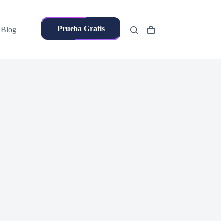
Prueba Gratis
Blog
Shopping
cart