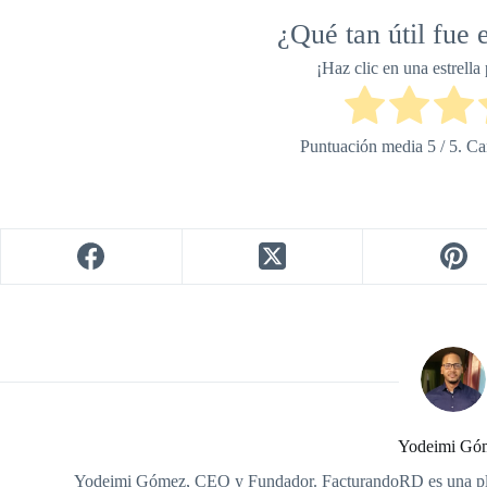
¿Qué tan útil fue e
¡Haz clic en una estrella 
Puntuación media
5
/ 5. Ca
Yodeimi Gó
Yodeimi Gómez, CEO y Fundador. FacturandoRD es una plat