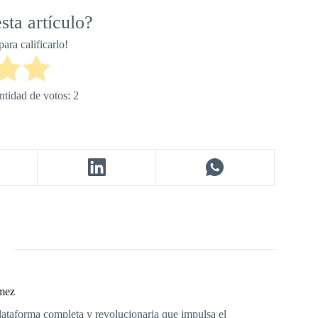
sta artículo?
para calificarlo!
ntidad de votos:
2
mez
aforma completa y revolucionaria que impulsa el