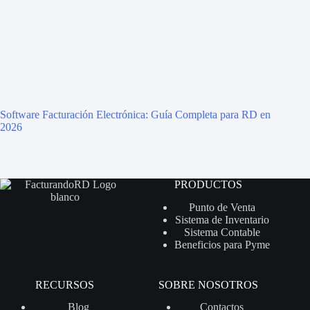
Software Facturación Electrónica: Guía Completa para RD en
2026
PRODUCTOS
Punto de Venta
Sistema de Inventario
Sistema Contable
Beneficios para Pyme
RECURSOS
SOBRE NOSOTROS
Blog
Contactos