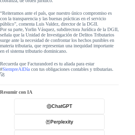
cobranza, de orden jurídico.
“Reiteramos ante el país, que nuestro único compromiso es
con la transparencia y las buenas prácticas en el servicio
público”, comenta Luis Valdez, director de la DGII.
Por su parte, Yorlin Vásquez, subdirectora Jurídica de la DGII,
señala que la Unidad de Investigación de Delitos Tributarios
surge ante la necesidad de confrontar los hechos punibles en
materia tributaria, que representan una inequidad importante
en el sistema tributario dominicano.
Recuerda que Facturandord es tu aliada para estar
#
SiempreAlDía
con tus obligaciones contables y tributarias.
🚀
Resumir con IA
ChatGPT
Perplexity