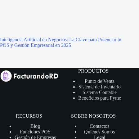
Inteligencia Artificial en Negocios: La Clave para Potenciar tu
POS y Gestión Empresarial en 2025
PRODUCTOS
Punto de Venta
Sistema de Inventario
Sistema Contable
Beneficios para Pyme
RECURSOS
SOBRE NOSOTROS
Blog
Contactos
Funciones POS
Quienes Somos
Gestión de Empresas
Legal