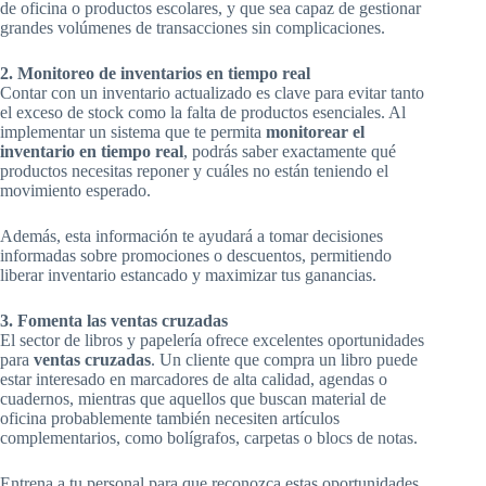
de oficina o productos escolares, y que sea capaz de gestionar
grandes volúmenes de transacciones sin complicaciones.
2. Monitoreo de inventarios en tiempo real
Contar con un inventario actualizado es clave para evitar tanto
el exceso de stock como la falta de productos esenciales. Al
implementar un sistema que te permita
monitorear el
inventario en tiempo real
, podrás saber exactamente qué
productos necesitas reponer y cuáles no están teniendo el
movimiento esperado.
Además, esta información te ayudará a tomar decisiones
informadas sobre promociones o descuentos, permitiendo
liberar inventario estancado y maximizar tus ganancias.
3. Fomenta las ventas cruzadas
El sector de libros y papelería ofrece excelentes oportunidades
para
ventas cruzadas
. Un cliente que compra un libro puede
estar interesado en marcadores de alta calidad, agendas o
cuadernos, mientras que aquellos que buscan material de
oficina probablemente también necesiten artículos
complementarios, como bolígrafos, carpetas o blocs de notas.
Entrena a tu personal para que reconozca estas oportunidades