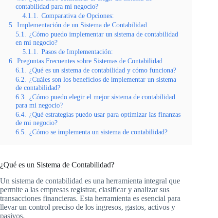
contabilidad para mi negocio?
4.1.1.
Comparativa de Opciones:
5.
Implementación de un Sistema de Contabilidad
5.1.
¿Cómo puedo implementar un sistema de contabilidad
en mi negocio?
5.1.1.
Pasos de Implementación:
6.
Preguntas Frecuentes sobre Sistemas de Contabilidad
6.1.
¿Qué es un sistema de contabilidad y cómo funciona?
6.2.
¿Cuáles son los beneficios de implementar un sistema
de contabilidad?
6.3.
¿Cómo puedo elegir el mejor sistema de contabilidad
para mi negocio?
6.4.
¿Qué estrategias puedo usar para optimizar las finanzas
de mi negocio?
6.5.
¿Cómo se implementa un sistema de contabilidad?
¿Qué es un Sistema de Contabilidad?
Un sistema de contabilidad es una herramienta integral que
permite a las empresas registrar, clasificar y analizar sus
transacciones financieras. Esta herramienta es esencial para
llevar un control preciso de los ingresos, gastos, activos y
pasivos.